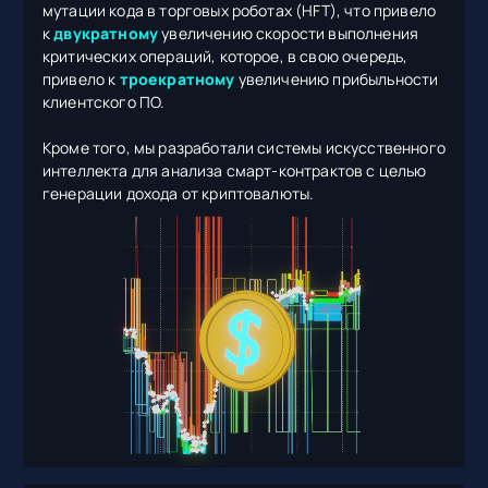
мутации кода в торговых роботах (HFT), что привело
к
двукратному
увеличению скорости выполнения
критических операций, которое, в свою очередь,
привело к
троекратному
увеличению прибыльности
клиентского ПО.
Кроме того, мы разработали системы искусственного
интеллекта для анализа смарт-контрактов с целью
генерации дохода от криптовалюты.